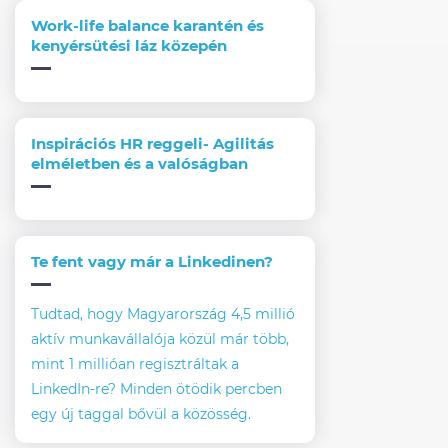
Work-life balance karantén és
kenyérsütési láz közepén
Inspirációs HR reggeli- Agilitás
elméletben és a valóságban
Te fent vagy már a Linkedinen?
Tudtad, hogy Magyarország 4,5 millió
aktív munkavállalója közül már több,
mint 1 millióan regisztráltak a
LinkedIn-re? Minden ötödik percben
egy új taggal bővül a közösség.