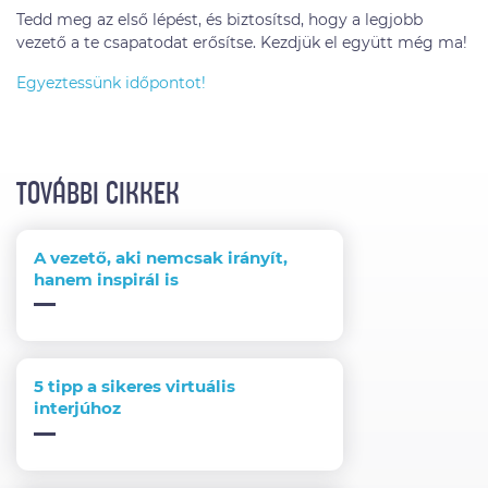
Tedd meg az első lépést, és biztosítsd, hogy a legjobb
vezető a te csapatodat erősítse. Kezdjük el együtt még ma!
Egyeztessünk időpontot!
TOVÁBBI CIKKEK
A vezető, aki nemcsak irányít,
hanem inspirál is
5 tipp a sikeres virtuális
interjúhoz